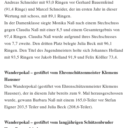
Andreas Schneider mit 93,0 Ringen vor Gerhard Bauernfeind
(91,4 Ringe) und Marcel Schneider, der im ersten Jahr in dieser
Wertung mit schoss, mit 89,1 Ringen.
In der Damenklasse siegte Monika Naß nach einem Stechschuss
gegen Claudia Naß mit einer 8,5 und einem Gesamtergebnis von
97,4 Ringen. Claudia Naß wurde aufgrund ihres Stechschusses
von 7,7 zweite. Den dritten Platz belegte Julia Beck mit 96,1
Ringen. Den Titel des Jugendmeisters holte sich Johannes Holland
mit 93,5 Ringen vor Jakob Holland 91,9 und Felix Kößler 73,4.
Wanderpokal – gestiftet vom Ehrenschützenmeister Klemens
Hausner
Den Wanderpokal (gestiftet von Ehrenschützenmeister Klemens
Hausner), der in diesem Jahr bereits zum 9. Mal herausgeschossen
wurde, gewann Barbara Naß mit einem 165,0-Teiler vor Stefan
Eigner 203,5 Teiler und Julia Beck (208,6-Teiler).
Wanderpokal – gestiftet vom langjährigen Schützenbruder