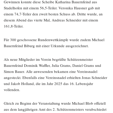
Gewinnen konnte diese Scheibe Katharina Bauernfeind aus
Stadelhofen mit einem 56,5-Teiler. Veronika Hausner gab mit
einem 74,7-Teiler den zweit besten Schuss ab. Dritte wurde, an
diesem Abend das vierte Mal, Andreas Schneider mit einem
161,8-Teiler.
Für 300 geschossene Rundenwettkämpfe wurde zudem Michael
Bauernfeind Biburg mit einer Urkunde ausgezeichnet.
Als neue Mitglieder im Verein begrüßte Schützenmeister
Bauernfeind Dominik Waffler, Julia Grams, Daniel Grams und
Simon Bauer. Alle anwesenden bekamen eine Vereinsnadel
angesteckt. Ebenfalls eine Vereinsnadel erhielten Jonas Schneider
und Jakob Holland, die im Jahr 2025 das 16. Lebensjahr
vollenden.
Gleich zu Beginn der Veranstaltung wurde Michael Blob offiziell
aus dem langjährigen Amt des 2. Schützenmeisters verabschiedet